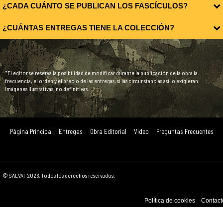
¿CADA CUÁNTO SE PUBLICAN LOS FASCÍCULOS?
¿CUÁNTAS ENTREGAS TIENE LA COLECCIÓN?
*El editor se reserva la posibilidad de modificar durante la publicación de la obra la
frecuencia, el orden y el precio de las entregas, si las circunstancias así lo exigieran.
Imágenes ilustrativas, no definitivas.
Página Principal
Entregas
Obra Editorial
Video
Preguntas Frecuentes
© SALVAT 2026. Todos los derechos reservados.
Política de cookies
Contact