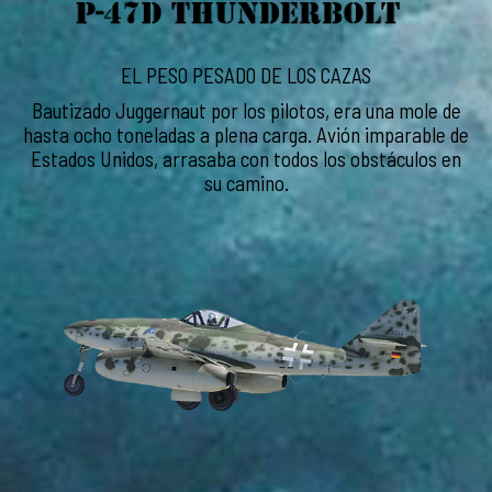
EL PESO PESADO DE LOS CAZAS
Bautizado Juggernaut por los pilotos, era una mole de
hasta ocho toneladas a plena carga. Avión imparable de
Estados Unidos, arrasaba con todos los obstáculos en
su camino.