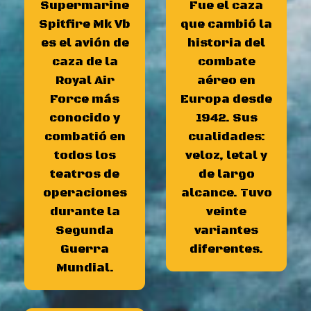
Supermarine
Fue el caza
Spitfire Mk Vb
que cambió la
es el avión de
historia del
caza de la
combate
Royal Air
aéreo en
Force más
Europa desde
conocido y
1942. Sus
combatió en
cualidades:
todos los
veloz, letal y
teatros de
de largo
operaciones
alcance. Tuvo
durante la
veinte
Segunda
variantes
Guerra
diferentes.
Mundial.