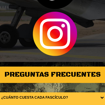
PREGUNTAS FRECUENTES
¿CUÁNTO CUESTA CADA FASCÍCULO?