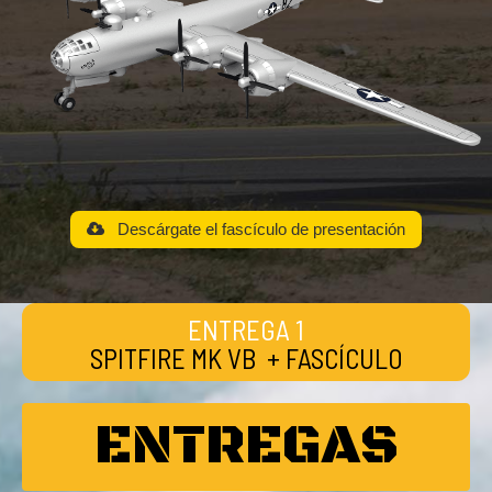
Descárgate el fascículo de presentación
ENTREGA 1
SPITFIRE MK VB + FASCÍCULO
ENTREGAS